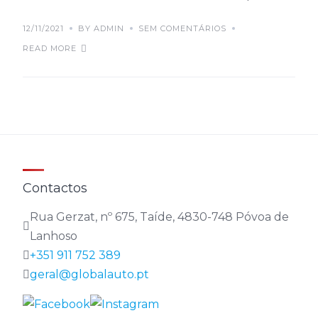
12/11/2021
BY ADMIN
SEM COMENTÁRIOS
READ MORE
Contactos
Rua Gerzat, nº 675, Taíde, 4830-748 Póvoa de
Lanhoso
+351 911 752 389
geral@globalauto.pt