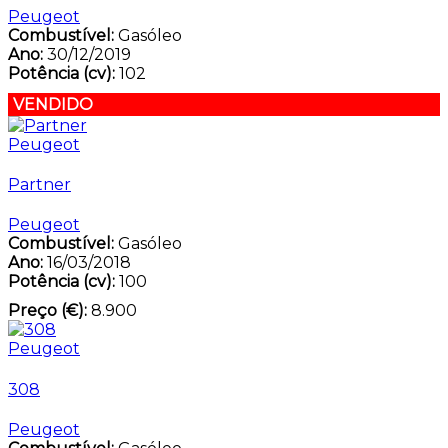
Peugeot
Combustível:
Gasóleo
Ano:
30/12/2019
Potência (cv):
102
VENDIDO
Peugeot
Partner
Peugeot
Combustível:
Gasóleo
Ano:
16/03/2018
Potência (cv):
100
Preço (€):
8.900
Peugeot
308
Peugeot