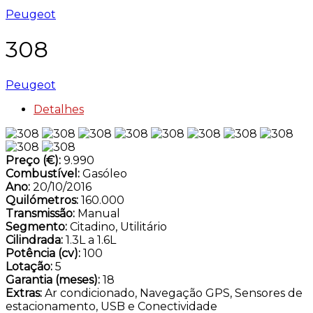
Peugeot
308
Peugeot
Detalhes
Preço (€):
9.990
Combustível:
Gasóleo
Ano:
20/10/2016
Quilómetros:
160.000
Transmissão:
Manual
Segmento:
Citadino, Utilitário
Cilindrada:
1.3L a 1.6L
Potência (cv):
100
Lotação:
5
Garantia (meses):
18
Extras:
Ar condicionado, Navegação GPS, Sensores de
estacionamento, USB e Conectividade