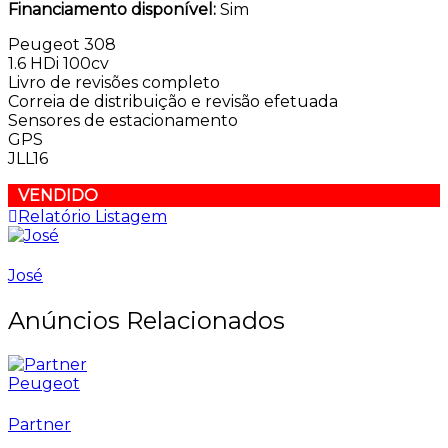
Financiamento disponível:
Sim
Peugeot 308
1.6 HDi 100cv
Livro de revisões completo
Correia de distribuição e revisão efetuada
Sensores de estacionamento
GPS
JLL16
VENDIDO
Relatório Listagem
José
Anúncios Relacionados
Peugeot
Partner