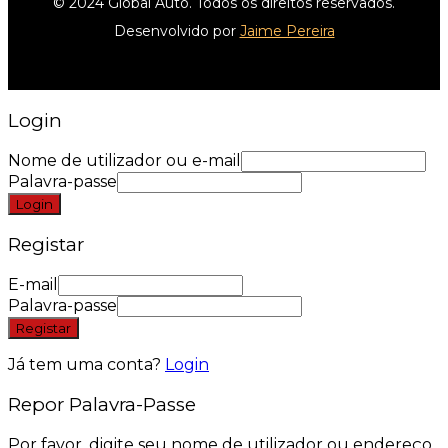
© 2024 Global Auto. Todos os direitos reservados.
Desenvolvido por
Jaime Pereira
Login
Nome de utilizador ou e-mail
Palavra-passe
Login
Registar
E-mail
Palavra-passe
Registar
Já tem uma conta?
Login
Repor Palavra-Passe
Por favor, digite seu nome de utilizador ou endereço