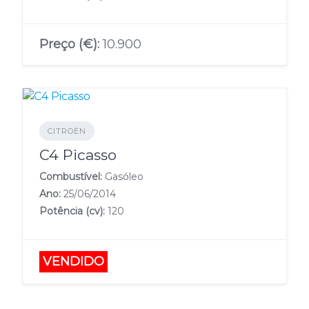
Preço (€):
10.900
CITROËN
C4 Picasso
Combustível:
Gasóleo
Ano:
25/06/2014
Potência (cv):
120
VENDIDO