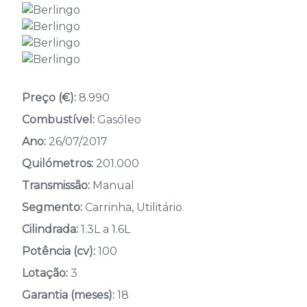
Preço (€):
8.990
Combustível:
Gasóleo
Ano:
26/07/2017
Quilómetros:
201.000
Transmissão:
Manual
Segmento:
Carrinha, Utilitário
Cilindrada:
1.3L a 1.6L
Potência (cv):
100
Lotação:
3
Garantia (meses):
18