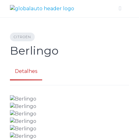
Skip
to
content
CITROËN
Berlingo
Detalhes