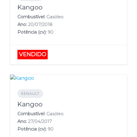
Kangoo
Combustível:
Gasóleo
Ano:
20/07/2018
Potência (cv):
90
VENDIDO
RENAULT
Kangoo
Combustível:
Gasóleo
Ano:
27/04/2017
Potência (cv):
90