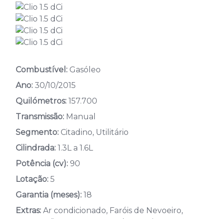
Combustível:
Gasóleo
Ano:
30/10/2015
Quilómetros:
157.700
Transmissão:
Manual
Segmento:
Citadino, Utilitário
Cilindrada:
1.3L a 1.6L
Potência (cv):
90
Lotação:
5
Garantia (meses):
18
Extras:
Ar condicionado, Faróis de Nevoeiro,