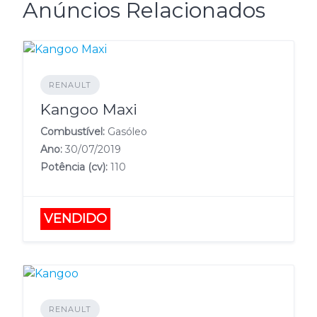
Anúncios Relacionados
RENAULT
Kangoo Maxi
Combustível:
Gasóleo
Ano:
30/07/2019
Potência (cv):
110
VENDIDO
RENAULT