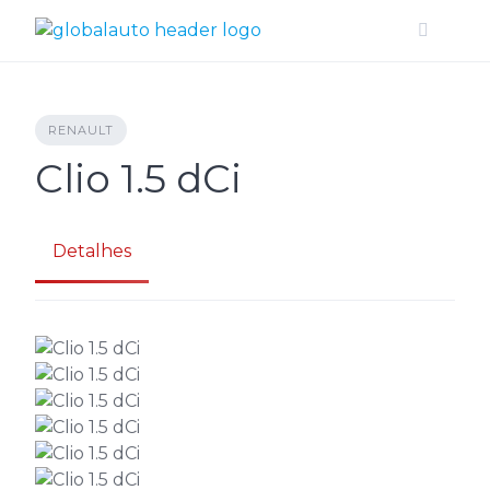
Skip
to
content
RENAULT
Clio 1.5 dCi
Detalhes