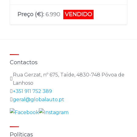
Preço (€):
6.990
VENDIDO
Contactos
Rua Gerzat, nº 675, Taíde, 4830-748 Póvoa de
Lanhoso
+351 911 752 389
geral@globalauto.pt
Políticas