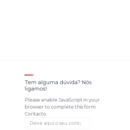
Tem alguma dúvida? Nós
ligamos!
Please enable JavaScript in your
browser to complete this form.
Contacto
Contacto
RGPD
Acordo