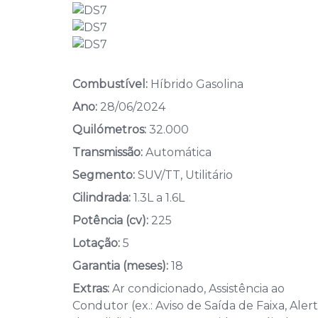
Combustível:
Híbrido Gasolina
Ano:
28/06/2024
Quilómetros:
32.000
Transmissão:
Automática
Segmento:
SUV/TT, Utilitário
Cilindrada:
1.3L a 1.6L
Potência (cv):
225
Lotação:
5
Garantia (meses):
18
Extras:
Ar condicionado, Assistência ao
Condutor (ex.: Aviso de Saída de Faixa, Aler