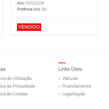
Ano:
03/12/2019
Potência (cv):
130
VENDIDO
cas
Links Úteis
os de Utilização
Viaturas
tica de Privacidade
Financiamento
tica de Cookies
Legalização