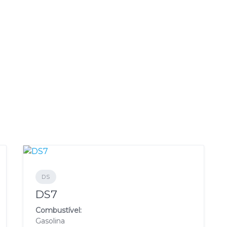
DS
DS7
Combustível:
Gasolina