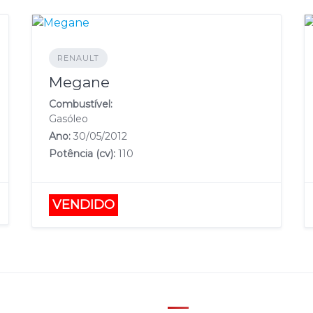
RENAULT
Megane
Combustível:
Gasóleo
Ano:
30/05/2012
Potência (cv):
110
VENDIDO