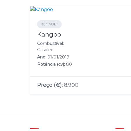
RENAULT
Kangoo
Combustível:
Gasóleo
Ano:
01/01/2019
Potência (cv):
80
Preço (€):
8.900