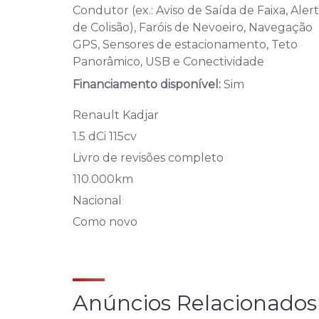
Condutor (ex.: Aviso de Saída de Faixa, Aler
de Colisão), Faróis de Nevoeiro, Navegação
GPS, Sensores de estacionamento, Teto
Panorâmico, USB e Conectividade
Financiamento disponível:
Sim
Renault Kadjar
1.5 dCi 115cv
Livro de revisões completo
110.000km
Nacional
Como novo
Anúncios Relacionados