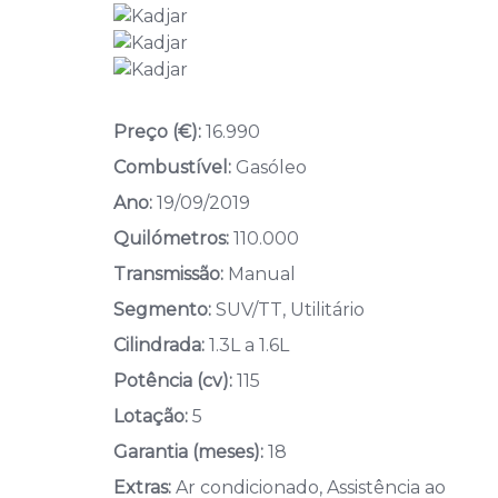
Preço (€):
16.990
Combustível:
Gasóleo
Ano:
19/09/2019
Quilómetros:
110.000
Transmissão:
Manual
Segmento:
SUV/TT, Utilitário
Cilindrada:
1.3L a 1.6L
Potência (cv):
115
Lotação:
5
Garantia (meses):
18
Extras:
Ar condicionado, Assistência ao